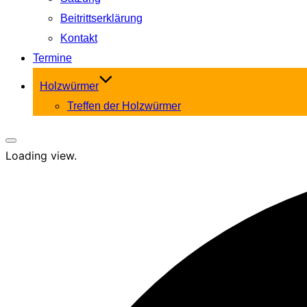
Beitrittserklärung
Kontakt
Termine
Holzwürmer
Treffen der Holzwürmer
Seitenleiste
Loading view.
&
Navigation
umschalten