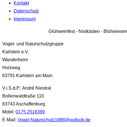
Kontakt
Datenschutz
Impressum
Glühweinfest - Nistkästen - Blühwies
Vogel- und Naturschutzgruppe
Karlstein e.V.
Wanderheim
Holzweg
63791 Karlstein am Main
V.i.S.d.P.: André Niestrat
Bollenwaldtraße 110
63743 Aschaffenburg
Mobil:
0175 2516399
E-Mail:
Vogel-Naturschutz1988@outlook.de