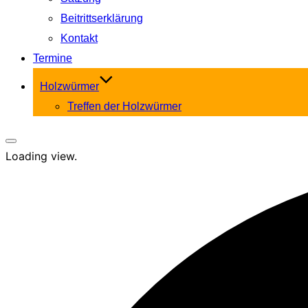
Beitrittserklärung
Kontakt
Termine
Holzwürmer
Treffen der Holzwürmer
Seitenleiste
Loading view.
&
Navigation
umschalten