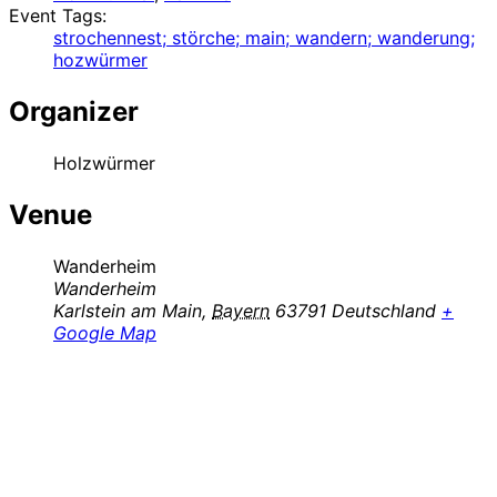
Event Tags:
strochennest; störche; main; wandern; wanderung;
hozwürmer
Organizer
Holzwürmer
Venue
Wanderheim
Wanderheim
Karlstein am Main
,
Bayern
63791
Deutschland
+
Google Map