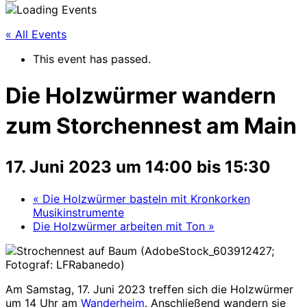
Seitenleiste
&
Navigation
« All Events
umschalten
This event has passed.
Die Holzwürmer wandern
zum Storchennest am Main
17. Juni 2023 um 14:00
bis
15:30
«
Die Holzwürmer basteln mit Kronkorken
Musikinstrumente
Die Holzwürmer arbeiten mit Ton
»
Am Samstag, 17. Juni 2023 treffen sich die Holzwürmer
um 14 Uhr am
Wanderheim
. Anschließend wandern sie