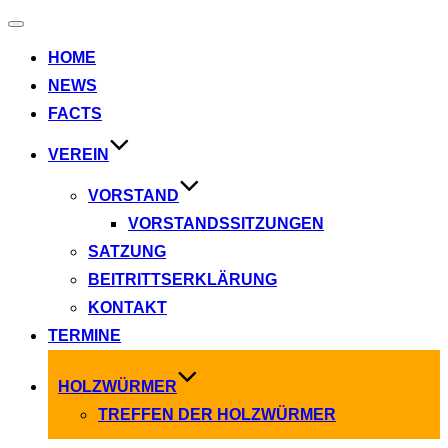
Navigation
umschalten
HOME
NEWS
FACTS
VEREIN
VORSTAND
VORSTANDSSITZUNGEN
SATZUNG
BEITRITTSERKLÄRUNG
KONTAKT
TERMINE
HOLZWÜRMER
TREFFEN DER HOLZWÜRMER