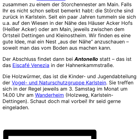
zusammen zu einem der Storchennester am Main. Falls
Ihr es nicht schon selbst bemerkt habt: die Störche sind
zurück in Karlstein. Seit ein paar Jahren tummeln sie sich
u.a. auf den Wiesen in der Nähe des Häuser Acker Hofs
(Heißer Acker) oder am Main, jeweils zwischen dem
Ortsteil Dettingen und Kleinostheim. Wir finden es eine
gute Idee, mal ein Nest „aus der Nähe“ anzuschauen –
soweit man das vom Boden aus machen kann.
Der Abschluss findet dann bei
Antonello
statt – das ist
das
Eiscafé Venezia
in der Hahnenkammstraße.
Die Holzwürmer, das ist die Kinder- und Jugendabteilung
der
Vogel- und Naturschutzgruppe Karlstein
. Sie treffen
sich in der Regel jeweils am 3. Samstag im Monat um
14.00 Uhr am
Wanderheim
(Holzweg, Karlstein-
Dettingen). Schaut doch mal vorbei! Ihr seid gerne
eingeladen.