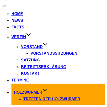
Navigation
umschalten
HOME
NEWS
FACTS
VEREIN
VORSTAND
VORSTANDSSITZUNGEN
SATZUNG
BEITRITTSERKLÄRUNG
KONTAKT
TERMINE
HOLZWÜRMER
TREFFEN DER HOLZWÜRMER