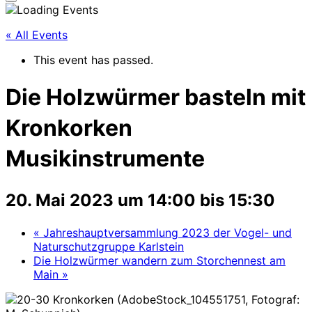
Seitenleiste
&
Navigation
« All Events
umschalten
This event has passed.
Die Holzwürmer basteln mit
Kronkorken
Musikinstrumente
20. Mai 2023 um 14:00
bis
15:30
«
Jahreshauptversammlung 2023 der Vogel- und
Naturschutzgruppe Karlstein
Die Holzwürmer wandern zum Storchennest am
Main
»