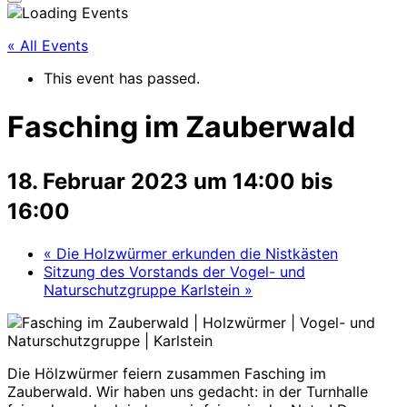
Seitenleiste
&
Navigation
« All Events
umschalten
This event has passed.
Fasching im Zauberwald
18. Februar 2023 um 14:00
bis
16:00
«
Die Holzwürmer erkunden die Nistkästen
Sitzung des Vorstands der Vogel- und
Naturschutzgruppe Karlstein
»
Die Hölzwürmer feiern zusammen Fasching im
Zauberwald. Wir haben uns gedacht: in der Turnhalle