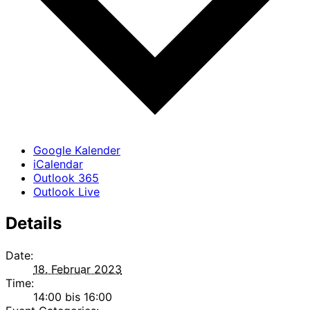
Google Kalender
iCalendar
Outlook 365
Outlook Live
Details
Date:
18. Februar 2023
Time:
14:00 bis 16:00