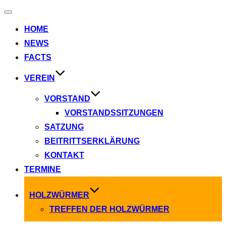
Navigation
umschalten
HOME
NEWS
FACTS
VEREIN
VORSTAND
VORSTANDSSITZUNGEN
SATZUNG
BEITRITTSERKLÄRUNG
KONTAKT
TERMINE
HOLZWÜRMER
TREFFEN DER HOLZWÜRMER