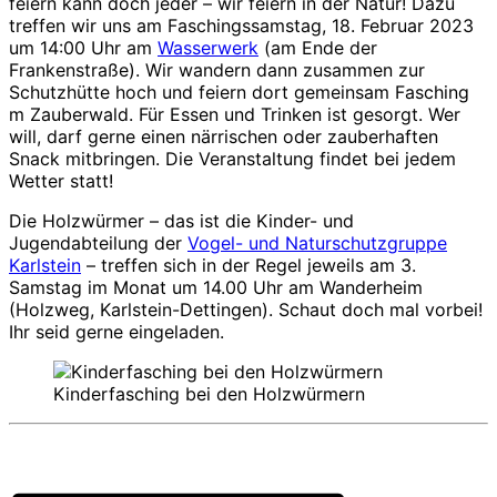
feiern kann doch jeder – wir feiern in der Natur! Dazu
treffen wir uns am Faschingssamstag, 18. Februar 2023
um 14:00 Uhr am
Wasserwerk
(am Ende der
Frankenstraße). Wir wandern dann zusammen zur
Schutzhütte hoch und feiern dort gemeinsam Fasching
m Zauberwald. Für Essen und Trinken ist gesorgt. Wer
will, darf gerne einen närrischen oder zauberhaften
Snack mitbringen. Die Veranstaltung findet bei jedem
Wetter statt!
Die Holzwürmer – das ist die Kinder- und
Jugendabteilung der
Vogel- und Naturschutzgruppe
Karlstein
– treffen sich in der Regel jeweils am 3.
Samstag im Monat um 14.00 Uhr am Wanderheim
(Holzweg, Karlstein-Dettingen). Schaut doch mal vorbei!
Ihr seid gerne eingeladen.
Kinderfasching bei den Holzwürmern