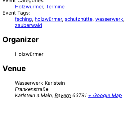
Event Categories:
Holzwürmer
,
Termine
Event Tags:
fsching
,
holzwürmer
,
schutzhütte
,
wasserwerk
,
zauberwald
Organizer
Holzwürmer
Venue
Wasserwerk Karlstein
Frankenstraße
Karlstein a.Main
,
Bayern
63791
+ Google Map