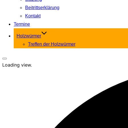
Beitrittserklärung
Kontakt
Termine
Holzwürmer
Treffen der Holzwürmer
Seitenleiste
Loading view.
&
Navigation
umschalten