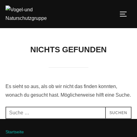
Zum
Inhalt
SEIT
springen
NICHTS GEFUNDEN
Es sieht so aus, als ob wir nicht das finden konnten,
wonach du gesucht hast. Möglicherweise hilft eine Suche.
Suchen
SUCHEN
nach:
Startseite