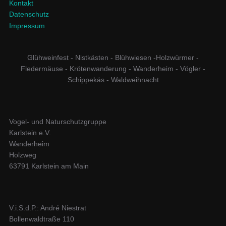
Kontakt
Datenschutz
Impressum
Glühweinfest - Nistkästen - Blühwiesen -Holzwürmer -
Fledermäuse - Krötenwanderung - Wanderheim - Vögler -
Schippekäs - Waldweihnacht
Vogel- und Naturschutzgruppe
Karlstein e.V.
Wanderheim
Holzweg
63791 Karlstein am Main
V.i.S.d.P.: André Niestrat
Bollenwaldtraße 110