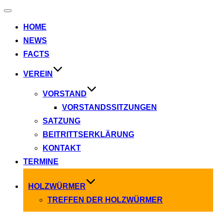
Navigation
umschalten
HOME
NEWS
FACTS
VEREIN
VORSTAND
VORSTANDSSITZUNGEN
SATZUNG
BEITRITTSERKLÄRUNG
KONTAKT
TERMINE
HOLZWÜRMER
TREFFEN DER HOLZWÜRMER