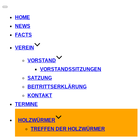
Navigation
umschalten
HOME
NEWS
FACTS
VEREIN
VORSTAND
VORSTANDSSITZUNGEN
SATZUNG
BEITRITTSERKLÄRUNG
KONTAKT
TERMINE
HOLZWÜRMER
TREFFEN DER HOLZWÜRMER