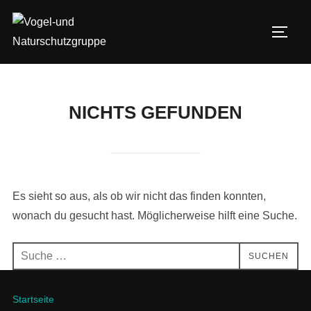
Zum
Inhalt
SEIT
springen
NICHTS GEFUNDEN
Es sieht so aus, als ob wir nicht das finden konnten,
wonach du gesucht hast. Möglicherweise hilft eine Suche.
Suchen
SUCHEN
nach:
Startseite