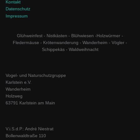
Kontakt
Datenschutz
Impressum
Glühweinfest - Nistkästen - Blühwiesen -Holzwürmer -
Fledermäuse - Krötenwanderung - Wanderheim - Vögler -
Schippekäs - Waldweihnacht
Vogel- und Naturschutzgruppe
Karlstein e.V.
Wanderheim
Holzweg
63791 Karlstein am Main
V.i.S.d.P.: André Niestrat
Bollenwaldtraße 110