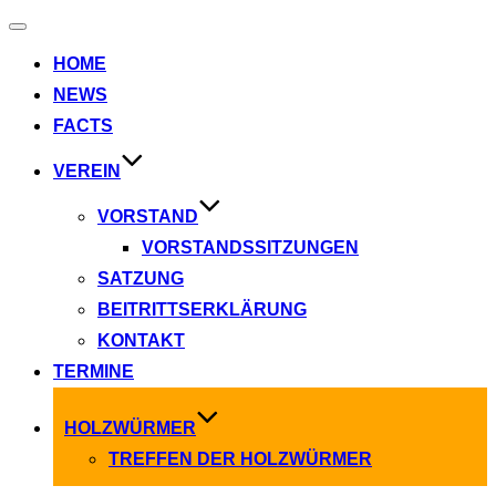
Navigation
umschalten
HOME
NEWS
FACTS
VEREIN
VORSTAND
VORSTANDSSITZUNGEN
SATZUNG
BEITRITTSERKLÄRUNG
KONTAKT
TERMINE
HOLZWÜRMER
TREFFEN DER HOLZWÜRMER