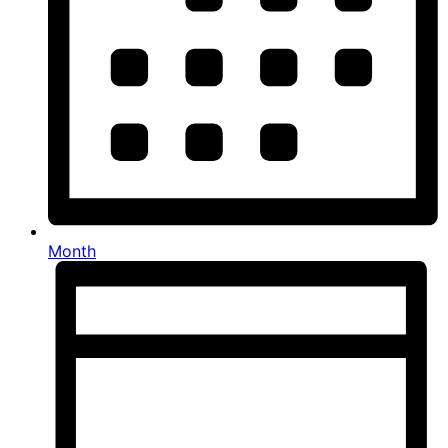
Month