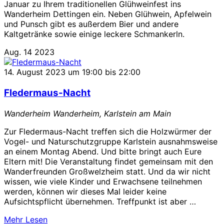
Januar zu Ihrem traditionellen Glühweinfest ins
Wanderheim Dettingen ein. Neben Glühwein, Apfelwein
und Punsch gibt es außerdem Bier und andere
Kaltgetränke sowie einige leckere Schmankerln.
Aug.
14
2023
14. August 2023 um 19:00
bis
22:00
Fledermaus-Nacht
Wanderheim
Wanderheim, Karlstein am Main
Zur Fledermaus-Nacht treffen sich die Holzwürmer der
Vogel- und Naturschutzgruppe Karlstein ausnahmsweise
an einem Montag Abend. Und bitte bringt auch Eure
Eltern mit! Die Veranstaltung findet gemeinsam mit den
Wanderfreunden Großwelzheim statt. Und da wir nicht
wissen, wie viele Kinder und Erwachsene teilnehmen
werden, können wir dieses Mal leider keine
Aufsichtspflicht übernehmen. Treffpunkt ist aber …
über
Mehr
Lesen