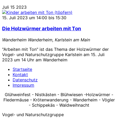
"Fledermaus-
Juli
15
2023
Nacht"
15. Juli 2023 um 14:00
bis
15:30
Die Holzwürmer arbeiten mit Ton
Wanderheim
Wanderheim, Karlstein am Main
"Arbeiten mit Ton" ist das Thema der Holzwürmer der
Vogel- und Naturschutzgruppe Karlstein am 15. Juli
2023 um 14 Uhr am Wanderheim
Startseite
Kontakt
Datenschutz
Impressum
Glühweinfest - Nistkästen - Blühwiesen -Holzwürmer -
Fledermäuse - Krötenwanderung - Wanderheim - Vögler
- Schippekäs - Waldweihnacht
Vogel- und Naturschutzgruppe