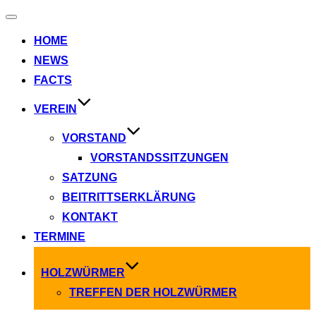
Navigation
umschalten
HOME
NEWS
FACTS
VEREIN
VORSTAND
VORSTANDSSITZUNGEN
SATZUNG
BEITRITTSERKLÄRUNG
KONTAKT
TERMINE
HOLZWÜRMER
TREFFEN DER HOLZWÜRMER