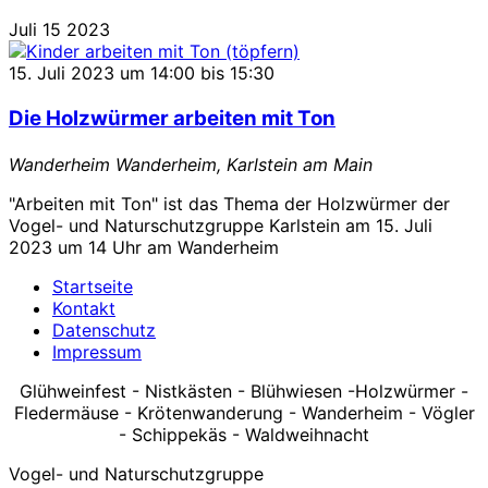
"Fledermaus-
Juli
15
2023
Nacht"
15. Juli 2023 um 14:00
bis
15:30
Die Holzwürmer arbeiten mit Ton
Wanderheim
Wanderheim, Karlstein am Main
"Arbeiten mit Ton" ist das Thema der Holzwürmer der
Vogel- und Naturschutzgruppe Karlstein am 15. Juli
2023 um 14 Uhr am Wanderheim
Startseite
Kontakt
Datenschutz
Impressum
Glühweinfest - Nistkästen - Blühwiesen -Holzwürmer -
Fledermäuse - Krötenwanderung - Wanderheim - Vögler
- Schippekäs - Waldweihnacht
Vogel- und Naturschutzgruppe