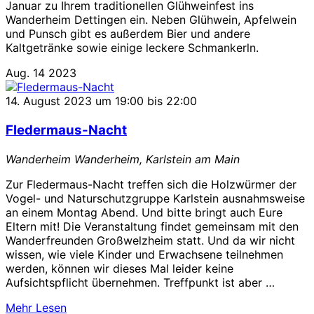
Januar zu Ihrem traditionellen Glühweinfest ins
Wanderheim Dettingen ein. Neben Glühwein, Apfelwein
und Punsch gibt es außerdem Bier und andere
Kaltgetränke sowie einige leckere Schmankerln.
Aug.
14
2023
14. August 2023 um 19:00
bis
22:00
Fledermaus-Nacht
Wanderheim
Wanderheim, Karlstein am Main
Zur Fledermaus-Nacht treffen sich die Holzwürmer der
Vogel- und Naturschutzgruppe Karlstein ausnahmsweise
an einem Montag Abend. Und bitte bringt auch Eure
Eltern mit! Die Veranstaltung findet gemeinsam mit den
Wanderfreunden Großwelzheim statt. Und da wir nicht
wissen, wie viele Kinder und Erwachsene teilnehmen
werden, können wir dieses Mal leider keine
Aufsichtspflicht übernehmen. Treffpunkt ist aber …
über
Mehr
Lesen