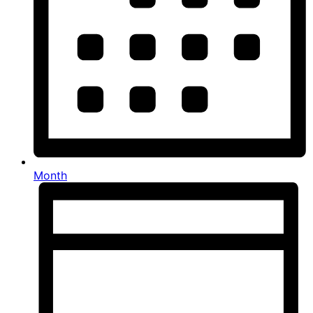
Month