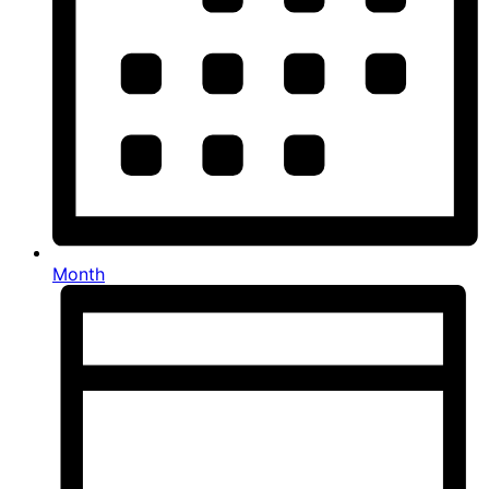
Month