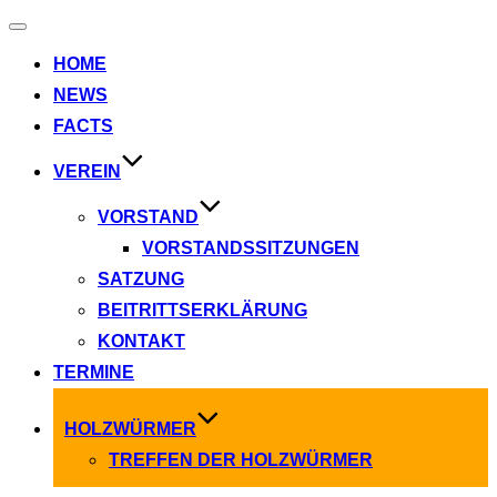
Navigation
umschalten
HOME
NEWS
FACTS
VEREIN
VORSTAND
VORSTANDSSITZUNGEN
SATZUNG
BEITRITTSERKLÄRUNG
KONTAKT
TERMINE
HOLZWÜRMER
TREFFEN DER HOLZWÜRMER