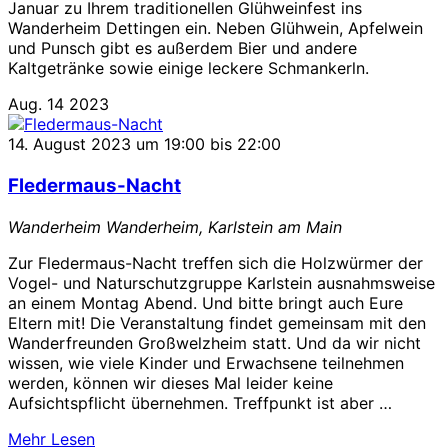
Januar zu Ihrem traditionellen Glühweinfest ins
Wanderheim Dettingen ein. Neben Glühwein, Apfelwein
und Punsch gibt es außerdem Bier und andere
Kaltgetränke sowie einige leckere Schmankerln.
Aug.
14
2023
14. August 2023 um 19:00
bis
22:00
Fledermaus-Nacht
Wanderheim
Wanderheim, Karlstein am Main
Zur Fledermaus-Nacht treffen sich die Holzwürmer der
Vogel- und Naturschutzgruppe Karlstein ausnahmsweise
an einem Montag Abend. Und bitte bringt auch Eure
Eltern mit! Die Veranstaltung findet gemeinsam mit den
Wanderfreunden Großwelzheim statt. Und da wir nicht
wissen, wie viele Kinder und Erwachsene teilnehmen
werden, können wir dieses Mal leider keine
Aufsichtspflicht übernehmen. Treffpunkt ist aber …
über
Mehr
Lesen