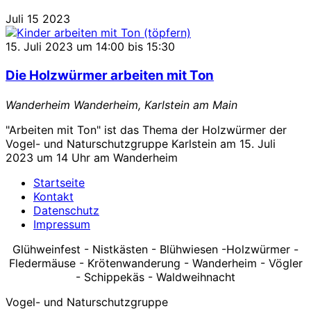
"Fledermaus-
Juli
15
2023
Nacht"
15. Juli 2023 um 14:00
bis
15:30
Die Holzwürmer arbeiten mit Ton
Wanderheim
Wanderheim, Karlstein am Main
"Arbeiten mit Ton" ist das Thema der Holzwürmer der
Vogel- und Naturschutzgruppe Karlstein am 15. Juli
2023 um 14 Uhr am Wanderheim
Startseite
Kontakt
Datenschutz
Impressum
Glühweinfest - Nistkästen - Blühwiesen -Holzwürmer -
Fledermäuse - Krötenwanderung - Wanderheim - Vögler
- Schippekäs - Waldweihnacht
Vogel- und Naturschutzgruppe