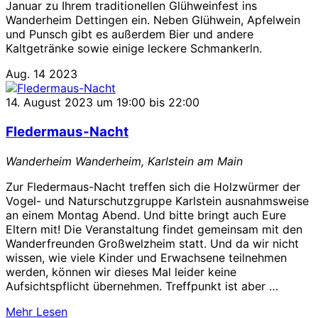
Januar zu Ihrem traditionellen Glühweinfest ins
Wanderheim Dettingen ein. Neben Glühwein, Apfelwein
und Punsch gibt es außerdem Bier und andere
Kaltgetränke sowie einige leckere Schmankerln.
Aug.
14
2023
14. August 2023 um 19:00
bis
22:00
Fledermaus-Nacht
Wanderheim
Wanderheim, Karlstein am Main
Zur Fledermaus-Nacht treffen sich die Holzwürmer der
Vogel- und Naturschutzgruppe Karlstein ausnahmsweise
an einem Montag Abend. Und bitte bringt auch Eure
Eltern mit! Die Veranstaltung findet gemeinsam mit den
Wanderfreunden Großwelzheim statt. Und da wir nicht
wissen, wie viele Kinder und Erwachsene teilnehmen
werden, können wir dieses Mal leider keine
Aufsichtspflicht übernehmen. Treffpunkt ist aber …
über
Mehr
Lesen