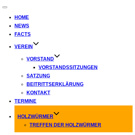
Navigation
umschalten
HOME
NEWS
FACTS
VEREIN
VORSTAND
VORSTANDSSITZUNGEN
SATZUNG
BEITRITTSERKLÄRUNG
KONTAKT
TERMINE
HOLZWÜRMER
TREFFEN DER HOLZWÜRMER