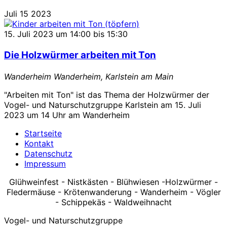
"Fledermaus-
Juli
15
2023
Nacht"
15. Juli 2023 um 14:00
bis
15:30
Die Holzwürmer arbeiten mit Ton
Wanderheim
Wanderheim, Karlstein am Main
"Arbeiten mit Ton" ist das Thema der Holzwürmer der
Vogel- und Naturschutzgruppe Karlstein am 15. Juli
2023 um 14 Uhr am Wanderheim
Startseite
Kontakt
Datenschutz
Impressum
Glühweinfest - Nistkästen - Blühwiesen -Holzwürmer -
Fledermäuse - Krötenwanderung - Wanderheim - Vögler
- Schippekäs - Waldweihnacht
Vogel- und Naturschutzgruppe