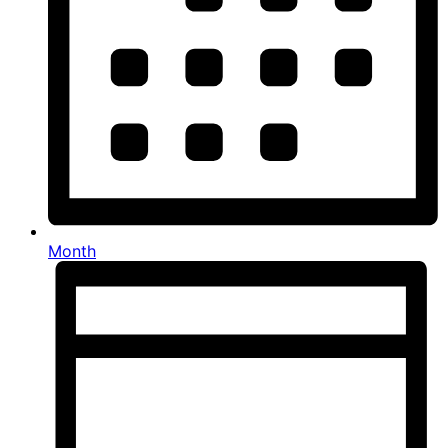
Month