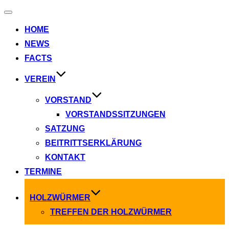
Navigation
umschalten
HOME
NEWS
FACTS
VEREIN
VORSTAND
VORSTANDSSITZUNGEN
SATZUNG
BEITRITTSERKLÄRUNG
KONTAKT
TERMINE
HOLZWÜRMER
TREFFEN DER HOLZWÜRMER