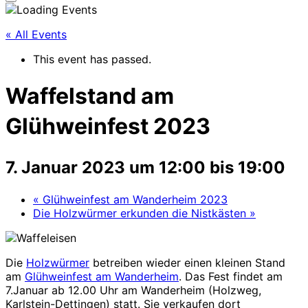
Seitenleiste
&
Navigation
« All Events
umschalten
This event has passed.
Waffelstand am
Glühweinfest 2023
7. Januar 2023 um 12:00
bis
19:00
«
Glühweinfest am Wanderheim 2023
Die Holzwürmer erkunden die Nistkästen
»
Die
Holzwürmer
betreiben wieder einen kleinen Stand
am
Glühweinfest am Wanderheim
. Das Fest findet am
7.Januar ab 12.00 Uhr am Wanderheim (Holzweg,
Karlstein-Dettingen) statt. Sie verkaufen dort