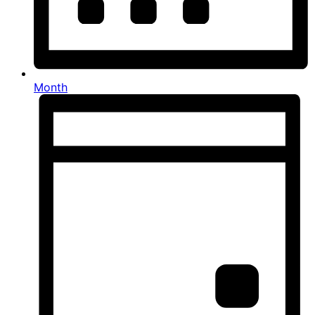
Month