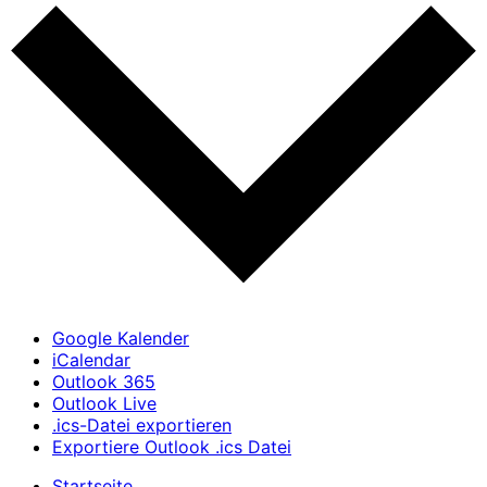
Google Kalender
iCalendar
Outlook 365
Outlook Live
.ics-Datei exportieren
Exportiere Outlook .ics Datei
Startseite