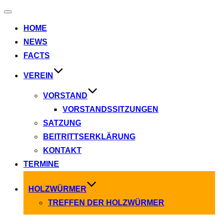
Navigation
umschalten
HOME
NEWS
FACTS
VEREIN
VORSTAND
VORSTANDSSITZUNGEN
SATZUNG
BEITRITTSERKLÄRUNG
KONTAKT
TERMINE
HOLZWÜRMER
TREFFEN DER HOLZWÜRMER