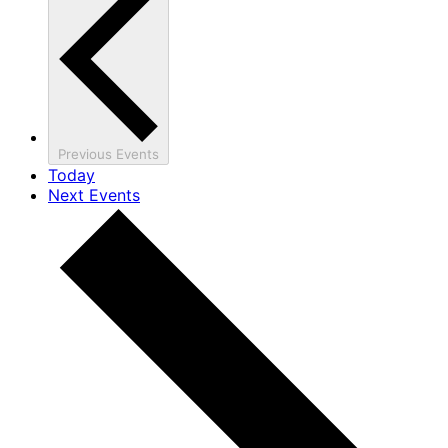
Previous
Events
Today
Next
Events