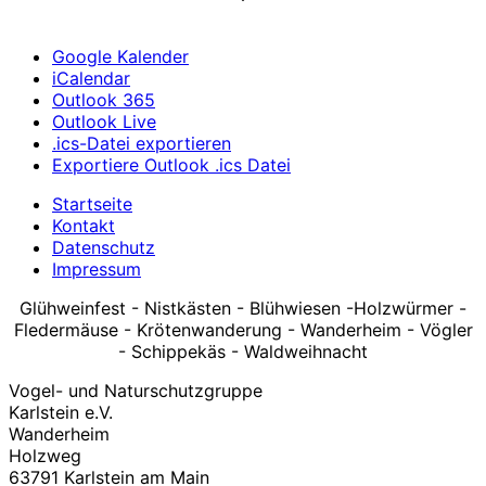
Google Kalender
iCalendar
Outlook 365
Outlook Live
.ics-Datei exportieren
Exportiere Outlook .ics Datei
Startseite
Kontakt
Datenschutz
Impressum
Glühweinfest - Nistkästen - Blühwiesen -Holzwürmer -
Fledermäuse - Krötenwanderung - Wanderheim - Vögler
- Schippekäs - Waldweihnacht
Vogel- und Naturschutzgruppe
Karlstein e.V.
Wanderheim
Holzweg
63791 Karlstein am Main