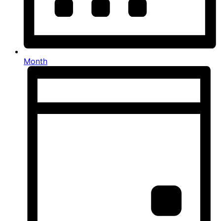
Month