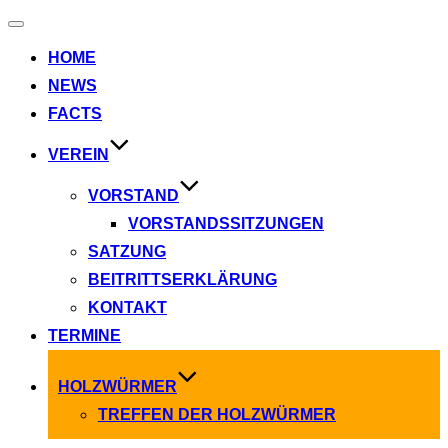
Navigation
umschalten
HOME
NEWS
FACTS
VEREIN
VORSTAND
VORSTANDSSITZUNGEN
SATZUNG
BEITRITTSERKLÄRUNG
KONTAKT
TERMINE
HOLZWÜRMER
TREFFEN DER HOLZWÜRMER